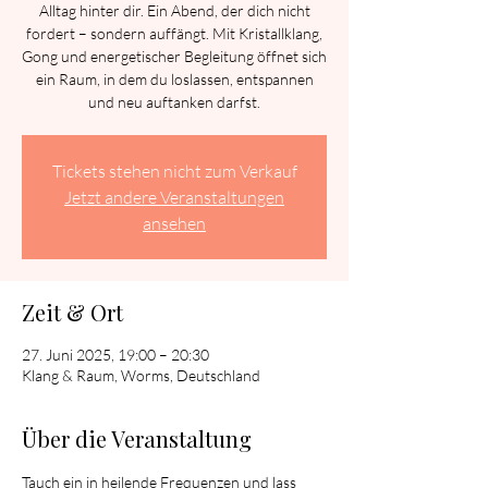
Alltag hinter dir. Ein Abend, der dich nicht
fordert – sondern auffängt. Mit Kristallklang,
Gong und energetischer Begleitung öffnet sich
ein Raum, in dem du loslassen, entspannen
und neu auftanken darfst.
Tickets stehen nicht zum Verkauf
Jetzt andere Veranstaltungen
ansehen
Zeit & Ort
27. Juni 2025, 19:00 – 20:30
Klang & Raum, Worms, Deutschland
Über die Veranstaltung
Tauch ein in heilende Frequenzen und lass 