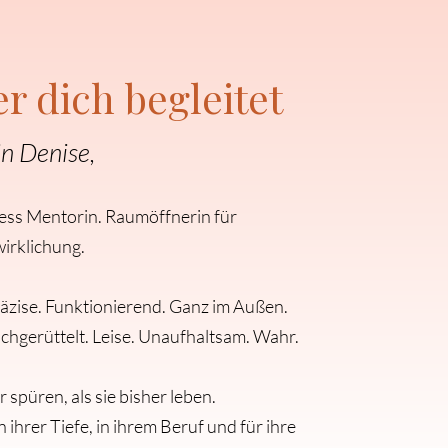
r dich begleitet
in Denise,
ess Mentorin. Raumöffnerin für
irklichung.
räzise. Funktionierend. Ganz im Außen.
hgerüttelt. Leise. Unaufhaltsam. Wahr.
r spüren, als sie bisher leben.
n ihrer Tiefe, in ihrem Beruf und für ihre