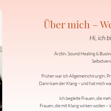
Über mich – We
Hi, ich b
Ärztin. Sound Healing & Busin
Selbstverw
Früher war ich Allgemeinchirurgin. P
Dann kam der Klang – und hat mich wac
Ich begleite Frauen, die meh
Frauen, die mit Klang wirken wollen – i