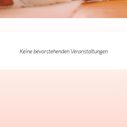
Keine bevorstehenden Veranstaltungen
Keine bevorstehenden Veranstaltungen