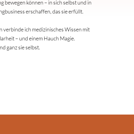
lang bewegen können – in sich selbst und in
ngbusiness erschaffen, das sie erfüllt.
 verbinde ich medizinisches Wissen mit
Klarheit – und einem Hauch Magie.
Und ganz sie selbst.