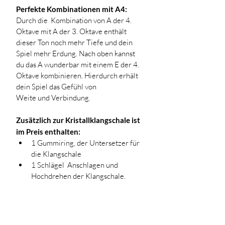
Perfekte Kombinationen mit A4:
Durch die  Kombination von A der 4. 
Oktave mit A der 3. Oktave enthält 
dieser Ton noch mehr Tiefe und dein 
Spiel mehr Erdung. Nach oben kannst 
du das A wunderbar mit einem E der 4. 
Oktave kombinieren. Hierdurch erhält 
dein Spiel das Gefühl von 
Weite und Verbindung. 
Zusätzlich zur Kristallklangschale ist 
im Preis enthalten:
1 Gummiring, der Untersetzer für 
die Klangschale
1 Schlägel  Anschlagen und 
Hochdrehen der Klangschale.
Lieferung & Versand