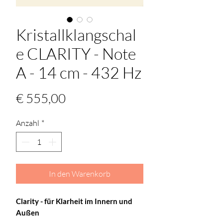
Kristallklangschal
e CLARITY - Note
A - 14 cm - 432 Hz
Preis
€ 555,00
Anzahl
*
In den Warenkorb
Clarity - für Klarheit im Innern und 
Außen