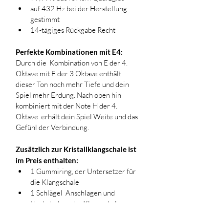
auf 432 Hz bei der Herstellung 
gestimmt
14-tägiges Rückgabe Recht
Perfekte Kombinationen mit E4:
Durch die  Kombination von E der 4. 
Oktave mit E der 3.Oktave enthält 
dieser Ton noch mehr Tiefe und dein 
Spiel mehr Erdung. Nach oben hin 
kombiniert mit der Note H der 4. 
Oktave  erhält dein Spiel Weite und das 
Gefühl der Verbindung. 
Zusätzlich zur Kristallklangschale ist 
im Preis enthalten:
1 Gummiring, der Untersetzer für 
die Klangschale
1 Schlägel  Anschlagen und 
Hochdrehen der Klangschale.