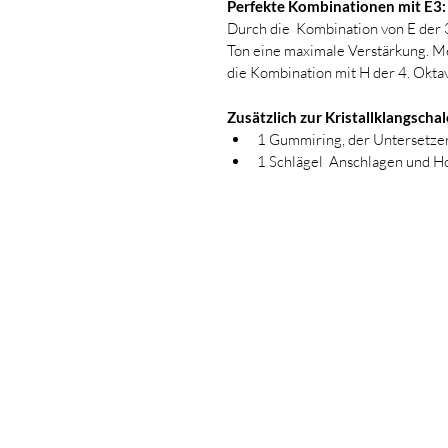
Perfekte Kombinationen mit E3:
Durch die  Kombination von E der 3
Ton eine maximale Verstärkung. M
die Kombination mit H der 4. Okta
Zusätzlich zur Kristallklangschal
1 Gummiring, der Untersetzer
1 Schlägel  Anschlagen und H