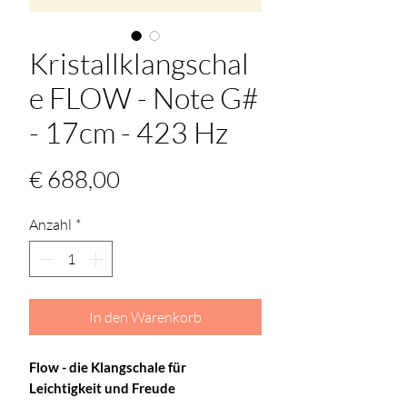
Kristallklangschal
e FLOW - Note G#
- 17cm - 423 Hz
Preis
€ 688,00
Anzahl
*
In den Warenkorb
Flow - die Klangschale für 
Leichtigkeit und Freude 