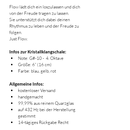
Flow lädt dich ein loszulassen und dich 
von der Freude tragen zu lassen.
Sie unterstützt dich dabei deinen 
Rhythmus zu leben und der Freude zu 
folgen. 
Just Flow.
Infos zur Kristallklangschale:
Note: G#-10 -  4. Oktave
Größe: 6” (16 cm)
Farbe: blau, gelb, rot
Allgemeine Infos:
kostenloser Versand
handgemacht 
99,99% aus reinem Quarzglas
auf 432 Hz bei der Herstellung 
gestimmt
14-tägiges Rückgabe Recht