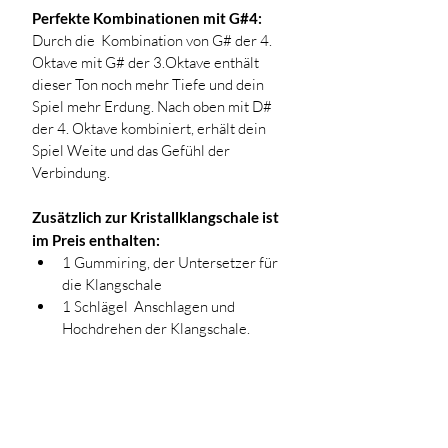
Perfekte Kombinationen mit G#4:
Durch die  Kombination von G# der 4. 
Oktave mit G# der 3.Oktave enthält 
dieser Ton noch mehr Tiefe und dein 
Spiel mehr Erdung. Nach oben mit D# 
der 4. Oktave kombiniert, erhält dein 
Spiel Weite und das Gefühl der 
Verbindung. 
Zusätzlich zur Kristallklangschale ist 
im Preis enthalten:
1 Gummiring, der Untersetzer für 
die Klangschale
1 Schlägel  Anschlagen und 
Hochdrehen der Klangschale.
Lieferung & Versand