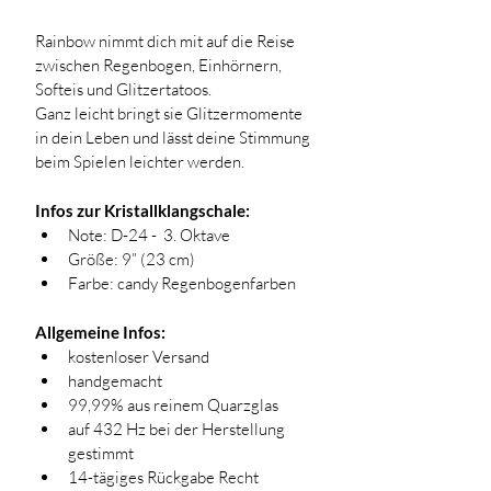
Rainbow nimmt dich mit auf die Reise 
zwischen Regenbogen, Einhörnern, 
Softeis und Glitzertatoos. 
Ganz leicht bringt sie Glitzermomente 
in dein Leben und lässt deine Stimmung 
beim Spielen leichter werden. 
Infos zur Kristallklangschale:
Note: D-24 -  3. Oktave
Größe: 9” (23 cm)
Farbe: candy Regenbogenfarben
Allgemeine Infos:
kostenloser Versand
handgemacht 
99,99% aus reinem Quarzglas
auf 432 Hz bei der Herstellung 
gestimmt
14-tägiges Rückgabe Recht