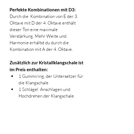
Perfekte Kombinationen mit D3:
Durch die  Kombination von E der 3. 
Oktave mit D der 4. Oktave enthält 
dieser Ton eine maximale 
Verstärkung. Mehr Weite und 
Harmonie erhältst du durch die 
Kombination mit A der 4. Oktave.
Zusätzlich zur Kristallklangschale ist 
im Preis enthalten:
1 Gummiring, der Untersetzer für 
die Klangschale
1 Schlägel  Anschlagen und 
Hochdrehen der Klangschale.
Lieferung & Versand
Die Lieferung erfolgt 
kostenfrei
 für 