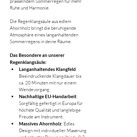
prasselndem Sommerregen für mehr 
Ruhe und Harmonie. 
Die Regenklangsäule aus edlem 
Ahornholz bringt die beruhigende 
Atmosphäre eines langanhaltenden 
Sommerregens in deine Räume.
Das Besondere an unserer 
Regenklangsäule: 
Langanhaltendes Klangfeld
: 
Beeindruckende Klangdauer bis 
ca. 20 Minuten mit nur einem 
Wendevorgang
Nachhaltige EU-Handarbeit
: 
Sorgfältig gefertigt in Europa für 
höchste Qualität und langlebige 
Freude am Instrument.
Massives Ahornholz
: Edles 
Design mit individueller Maserung 