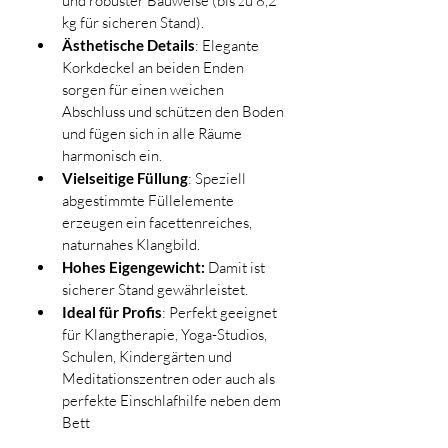
und robuster Bauweise (bis zu 8,2 
kg für sicheren Stand).
Ästhetische Details
: Elegante 
Korkdeckel an beiden Enden 
sorgen für einen weichen 
Abschluss und schützen den Boden 
und fügen sich in alle Räume 
harmonisch ein. 
Vielseitige Füllung
: Speziell 
abgestimmte Füllelemente 
erzeugen ein facettenreiches, 
naturnahes Klangbild.
Hohes Eigengewicht:
 Damit ist 
sicherer Stand gewährleistet.
Ideal für Profis
: Perfekt geeignet 
für Klangtherapie, Yoga-Studios, 
Schulen, Kindergärten und 
Meditationszentren oder auch als 
perfekte Einschlafhilfe neben dem 
Bett