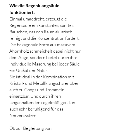
Wie die Regenklangsäule 
funktioniert:
Einmal umgedreht, erzeugt die 
Regensäule ein konstantes, sanftes 
Rauschen, das den Raum akustisch 
reinigt und die Konzentration fördert. 
Die hexagonale Form aus massivem 
Ahornholz schmeichelt dabei nicht nur 
dem Auge, sondern bietet durch ihre 
individuelle Maserung bei jeder Säule 
ein Unikat der Natur.
Sie ist ideal in der Kombination mit 
Kristall- und Metallklangschalen aber 
auch zu Gongs und Trommeln 
einsetzbar. Und durch ihren 
langanhaltenden regelmäßigen Ton 
auch sehr beruhigend für das 
Nervensystem. 
Ob zur Begleitung von 