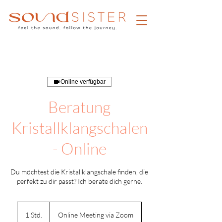
Online verfügbar
Beratung
Kristallklangschalen
- Online
Du möchtest die Kristallklangschale finden, die
perfekt zu dir passt? Ich berate dich gerne.
1 Std.
1
Online Meeting via Zoom