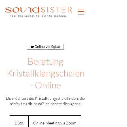
Online verfügbar
Beratung
Kristallklangschalen
- Online
Du möchtest die Kristallklangschale finden, die
perfekt zu dir passt? Ich berate dich gerne.
1 Std.
1
Online Meeting via Zoom