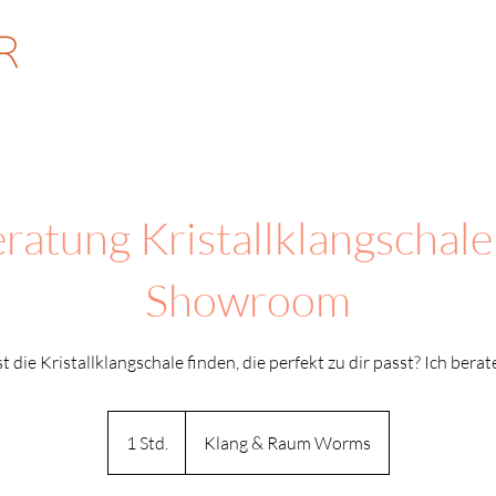
ratung Kristallklangschale
Showroom
die Kristallklangschale finden, die perfekt zu dir passt? Ich berat
1 Std.
1
Klang & Raum Worms
S