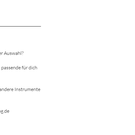
der Auswahl?
 passende für dich
r andere Instrumente
og.de