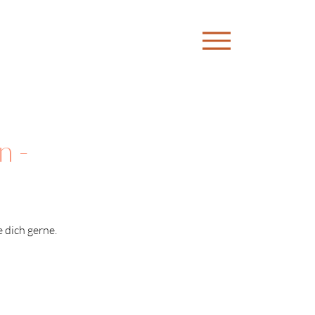
n -
e dich gerne.