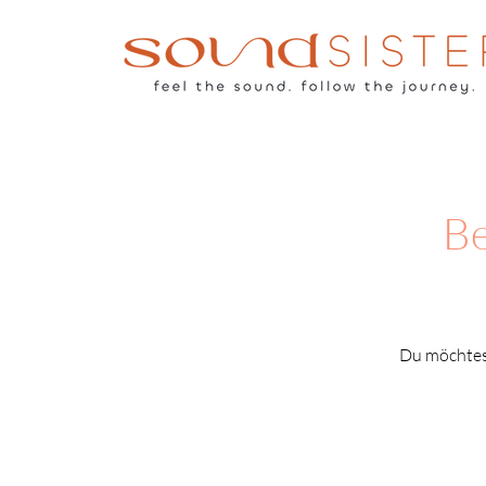
Be
Du möchtest 