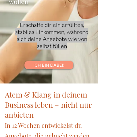
wollen
Erschaffe dir ein erfülltes,
stabiles Einkommen, während
sich deine Angebote wie von
selbst füllen
ICH BIN DABEI!
Atem & Klang in deinem
Business leben – nicht nur
anbieten
In 12 Wochen entwickelst du
Angebote, die gebucht werden