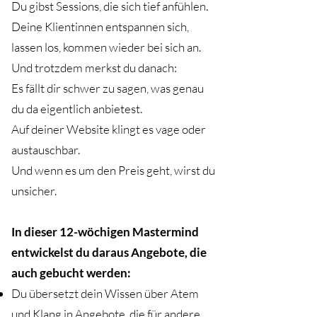
Du gibst Sessions, die sich tief anfühlen.
Deine Klientinnen entspannen sich,
lassen los, kommen wieder bei sich an.
Und trotzdem merkst du danach:
Es fällt dir schwer zu sagen, was genau
du da eigentlich anbietest.
Auf deiner Website klingt es vage oder
austauschbar.
Und wenn es um den Preis geht, wirst du
unsicher.
In dieser 12-wöchigen Mastermind
entwickelst du daraus Angebote, die
auch gebucht werden:
Du übersetzt dein Wissen über Atem
und Klang in Angebote, die für andere