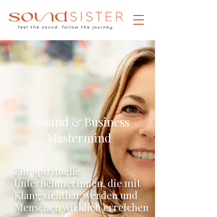
Sound & Business
Mastermind
Für spirituelle
Unternehmerinnen, die mit
Klang sichtbar werden und
Menschen wirklich erreichen