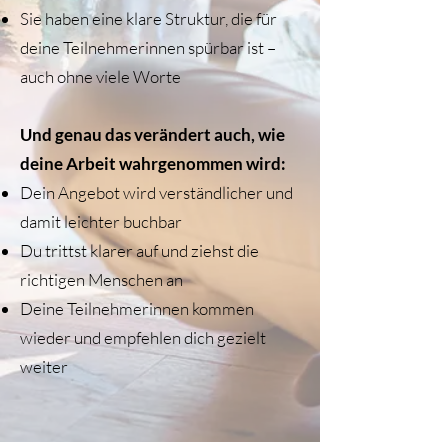
Sie haben eine klare Struktur, die für
deine Teilnehmerinnen spürbar ist –
auch ohne viele Worte
Und genau das verändert auch, wie
deine Arbeit wahrgenommen wird:
Dein Angebot wird verständlicher und
damit leichter buchbar
Du trittst klarer auf und ziehst die
richtigen Menschen an
Deine Teilnehmerinnen kommen
wieder und empfehlen dich gezielt
weiter