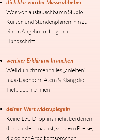
dich klar von der Masse abheben
Weg von austauschbaren Studio-
Kursen und Stundenplänen, hin zu
einem Angebot mit eigener
Handschrift
weniger Erklärung brauchen
Weil du nicht mehr alles „anleiten“
musst, sondern Atem & Klang die
Tiefe übernehmen
deinen Wert widerspiegeln
Keine 15€-Drop-ins mehr, bei denen
du dich klein machst, sondern Preise,
die deiner Arbeit entsprechen