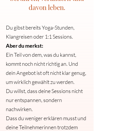
davon leben.
Du gibst bereits Yoga-Stunden,
Klangreisen oder 1:1 Sessions.​
Aber du merkst:
Ein Teil von dem, was du kannst,
kommt noch nicht richtig an. Und
dein Angebot ist oft nicht klar genug,
um wirklich gewählt zu werden.
Du willst, dass deine Sessions nicht
nur entspannen, sondern
nachwirken.
Dass du weniger erklären musst und
deine Teilnehmerinnen trotzdem